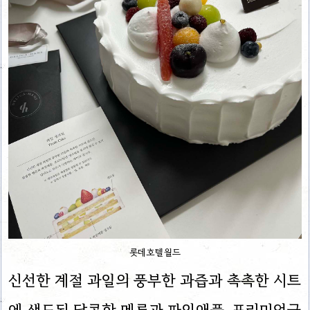
롯데호텔월드
신선한 계절 과일의 풍부한 과즙과 촉촉한 시트