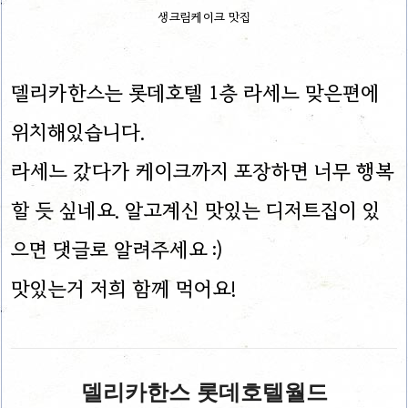
생크림케이크 맛집
델리카한스는 롯데호텔 1층 라세느 맞은편에
위치해있습니다.
라세느 갔다가 케이크까지 포장하면 너무 행복
할 듯 싶네요. 알고계신 맛있는 디저트집이 있
으면 댓글로 알려주세요 :)
맛있는거 저희 함께 먹어요!