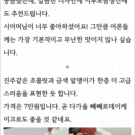
궁금했는데, 깔끔한 디자인에 시부모님생신때
도 추천드립니다.
시어머님이 너무 좋아하셨어요! 그만큼 어른들
께는 가장 기본적이고 무난한 맛이지 않나 싶습
니다.
진주같은 초콜릿과 금색 알맹이가 한층 더 고급
스러움을 표현한 듯 합니다.
가격은 7만원입니다. 곧 다가올 빼빼로데이케
이크로도 좋을 것 같네요.