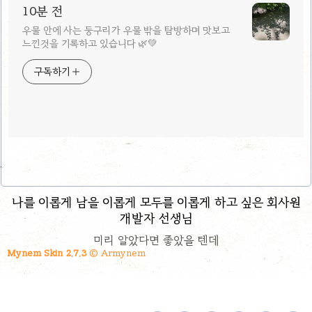
10분 전
우물 안에 사는 둥구리가 우물 밖을 탐방하며 맛보고
느낀것을 기록하고 있습니다 🌿💚
구독하기
나를 이롭게 남을 이롭게 모두를 이롭게 하고 싶은 회사원
개발자 선생님
미리 알았다면 좋았을 텐데
Mynem Skin 2.7.3
© Armynem