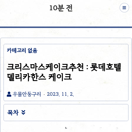
10분 전
카테고리 없음
크리스마스케이크추천 : 롯데호텔
델리카한스 케이크
우물안둥구리
2023. 11. 2.
목차
